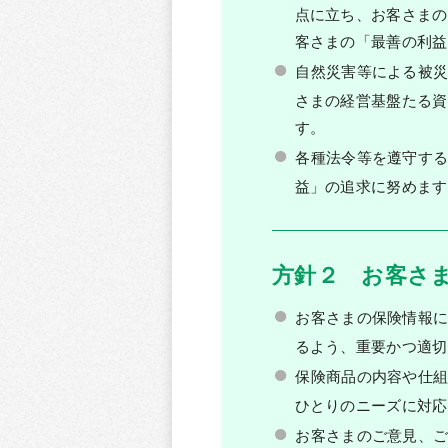
点に立ち、お客さまの
客さまの「最善の利益
自然災害等による被
さまの経営基盤たる資
す。
各種法令等を遵守す
益」の追求に努めます
方針２ お客さま
お客さまの保険情報
るよう、重要かつ適切
保険商品の内容や仕
ひとりのニーズに対応
お客さまのご意見、