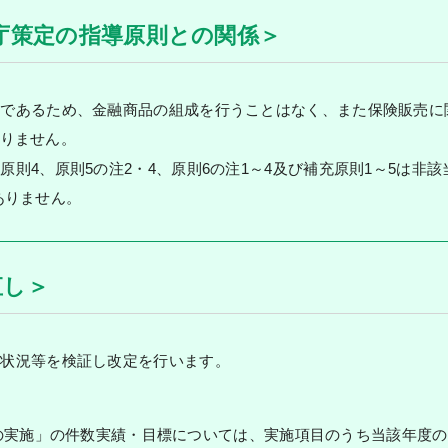
庁策定の指導原則との関係＞
業であるため、金融商品の組成を行うことはなく、また保険販売に
りません。
原則4、原則5の注2・4、原則6の注1～4及び補充原則1～5は非
ありません。
直し＞
施状況等を検証し改定を行います。
動の実施」の件数実績・目標については、実施項目のうち当該年度