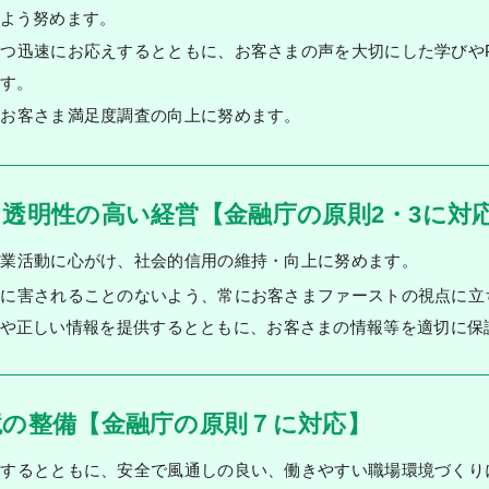
よう努めます。
つ迅速にお応えするとともに、お客さまの声を大切にした学びやP
す。
るお客さま満足度調査の向上に努めます。
透明性の高い経営【金融庁の原則2・3に対
事業活動に心がけ、社会的信用の維持・向上に努めます。
当に害されることのないよう、常にお客さまファーストの視点に立
や正しい情報を提供するとともに、お客さまの情報等を適切に保
境の整備【金融庁の原則７に対応】
重するとともに、安全で風通しの良い、働きやすい職場環境づくり