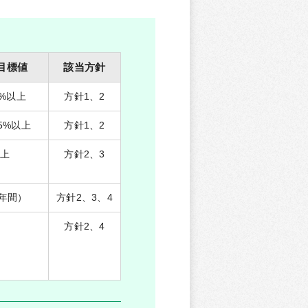
度目標値
該当方針
0%以上
方針1、2
5%以上
方針1、2
以上
方針2、3
年間）
方針2、3、4
方針2、4
名