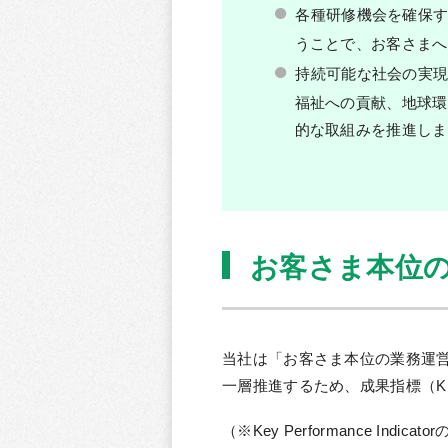
各種研修機会を確保
うことで、お客さまへ
持続可能な社会の実
福祉への貢献、地球環
的な取組みを推進しま
お客さま本位の
当社は「お客さま本位の業務運
一層推進するため、成果指標（K
（※Key Performance 