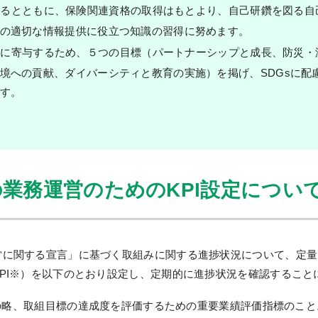
するとともに、保険関連資格の取得はもとより、自己研鑽を図る自
の適切な情報提供に役立つ知識の習得に努めます。
現に寄与するため、５つの目標（パートナーシップと成長、防災・
境への貢献、ダイバーシティと教育の実施）を掲げ、SDGsに配
す。
業務運営のためのKPI設定につい
営に関する宣言」に基づく取組みに関する進捗状況について、定量
PI※）を以下のとおり設定し、定期的に進捗状況を確認すること
Indicatorの略、取組目標の達成度を評価するための重要業績評価指標のこ