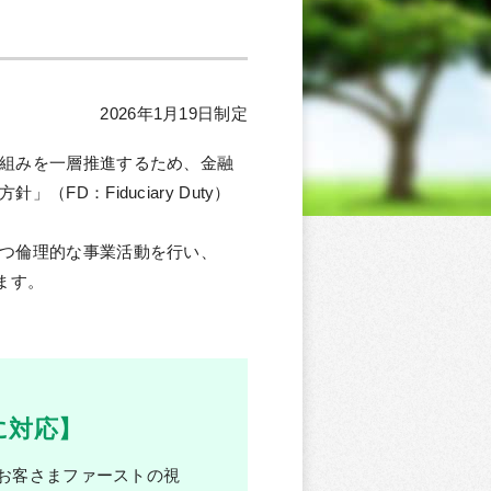
2026年1月19日制定
組みを一層推進するため、金融
：Fiduciary Duty）
つ倫理的な事業活動を行い、
ます。
に対応】
お客さまファーストの視