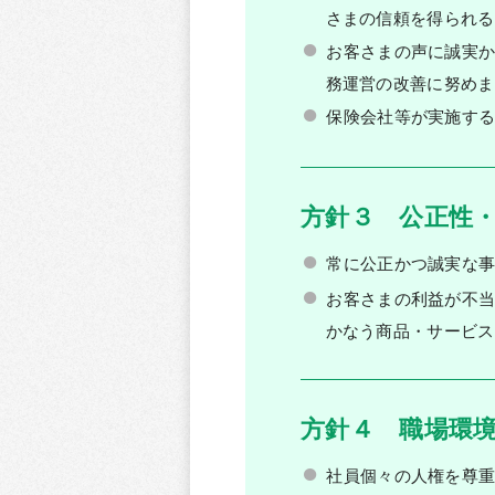
さまの信頼を得られる
お客さまの声に誠実か
務運営の改善に努めま
保険会社等が実施す
方針３ 公正性・
常に公正かつ誠実な
お客さまの利益が不
かなう商品・サービス
方針４ 職場環
社員個々の人権を尊