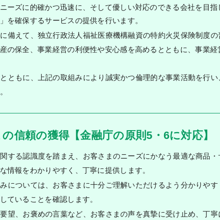
ニーズに的確かつ迅速に、そして優しい対応のできる会社を目指
」を確保するサービスの提供を行います。
災に備えて、独立行政法人福祉医療機構融資の特約火災保険制度の
産の保全、事業経営の利便性や安心感を高めるとともに、事業経
るとともに、上記の取組みにより誠実かつ倫理的な事業活動を行い
。
の信頼の獲得【金融庁の原則5・6に対応】
に関する認識度を踏まえ、お客さまのニーズにかなう最適な商品・
な情報をわかりやすく、丁寧に提供します。
組みについては、お客さまに十分ご理解いただけるよう分かりやす
していることを確認します。
ご要望、お褒めの言葉など、お客さまの声を真摯に受け止め、丁寧