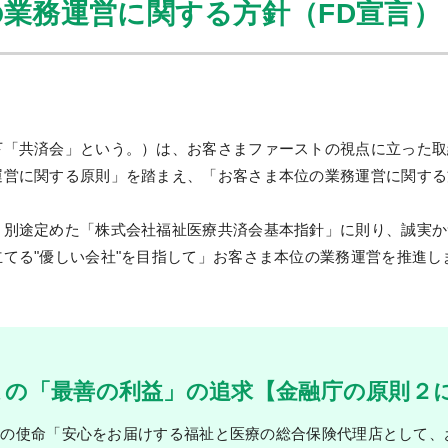
業務運営に関する方針（FD宣言）
下「共済会」という。）は、お客さまファーストの視点に立った取
に関する原則」を踏まえ、「お客さま本位の業務運営に関する方針」（FD
、別途定めた「株式会社福祉医療共済会基本指針」に則り、誠実か
てる"優しい会社"を目指して」お客さま本位の業務運営を推進し
まの「最善の利益」の追求【金融庁の原則２
社の使命「安心をお届けする福祉と医療の総合保険代理店として、