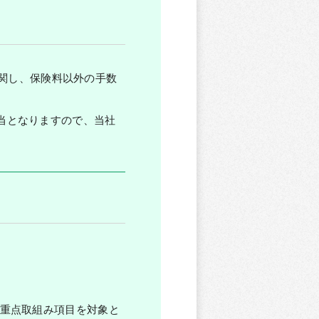
関し、保険料以外の手数
該当となりますので、当社
の重点取組み項目を対象と