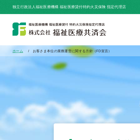
独立行政法人福祉医療機構 福祉医療貸付特約火災保険 指定代理店
ホーム
お客さま本位の業務運営に関する方針（FD宣言）