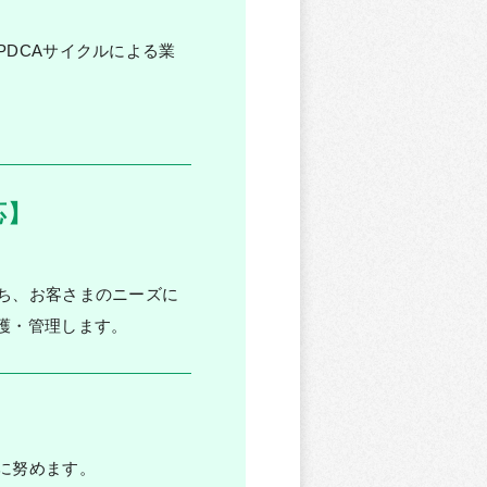
DCAサイクルによる業
応】
ち、お客さまのニーズに
護・管理します。
に努めます。