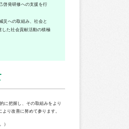
己啓発研修への支援を行
減災への取組み、社会と
慮した社会貢献活動の積極
て
的に把握し、その取組みをより
により改善に努めて参ります。
と。）