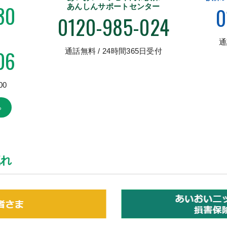
30
あんしんサポートセンター
0
0120-985-024
通
06
通話無料 / 24時間365日受付
00
ら
流れ