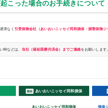
が起こった場合のお手続きについて
遅滞なく
引受保険会社（あいおいニッセイ同和損保・損害保険ジ
い時などは、
当社（福祉医療共済会）までご連絡
をお願いします
）
あいおいニッセイ同和損保
あいおいニッセイ同和損保
損保