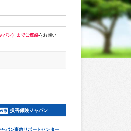
ャパン）までご連絡
をお願い
。
損害保険ジャパン
ジャパン事故サポートセンター