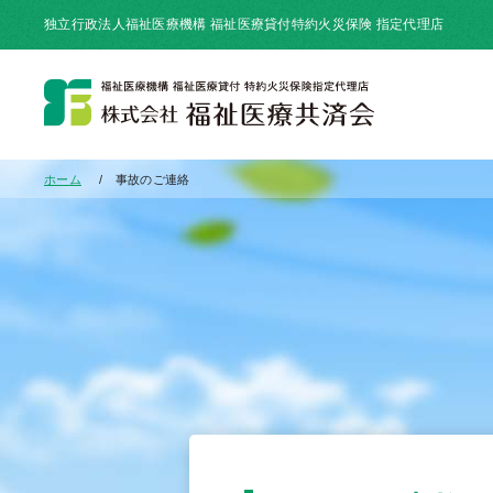
独立行政法人福祉医療機構 福祉医療貸付特約火災保険 指定代理店
ホーム
事故のご連絡