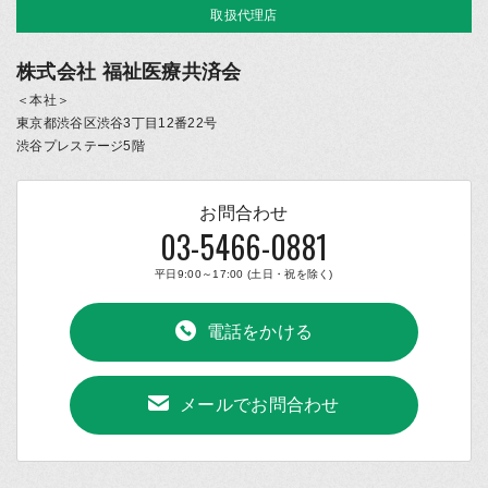
取扱代理店
株式会社 福祉医療共済会
＜本社＞
東京都渋谷区渋谷3丁目12番22号
渋谷プレステージ5階
お問合わせ
03-5466-0881
平日9:00～17:00 (土日・祝を除く)
電話をかける
メールでお問合わせ