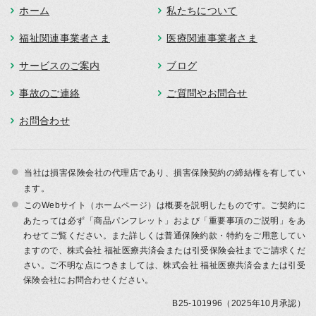
ホーム
私たちについて
福祉関連事業者さま
医療関連事業者さま
サービスのご案内
ブログ
事故のご連絡
ご質問やお問合せ
お問合わせ
当社は損害保険会社の代理店であり、損害保険契約の締結権を有してい
ます。
このWebサイト（ホームページ）は概要を説明したものです。ご契約に
あたっては必ず「商品パンフレット」および「重要事項のご説明」をあ
わせてご覧ください。また詳しくは普通保険約款・特約をご用意してい
ますので、株式会社 福祉医療共済会または引受保険会社までご請求くだ
さい。ご不明な点につきましては、株式会社 福祉医療共済会または引受
保険会社にお問合わせください。
B25-101996（2025年10月承認）