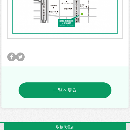
一覧へ戻る
取扱代理店