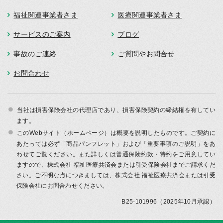
福祉関連事業者さま
医療関連事業者さま
サービスのご案内
ブログ
事故のご連絡
ご質問やお問合せ
お問合わせ
当社は損害保険会社の代理店であり、損害保険契約の締結権を有してい
ます。
このWebサイト（ホームページ）は概要を説明したものです。ご契約に
あたっては必ず「商品パンフレット」および「重要事項のご説明」をあ
わせてご覧ください。また詳しくは普通保険約款・特約をご用意してい
ますので、株式会社 福祉医療共済会または引受保険会社までご請求くだ
さい。ご不明な点につきましては、株式会社 福祉医療共済会または引受
保険会社にお問合わせください。
B25-101996（2025年10月承認）